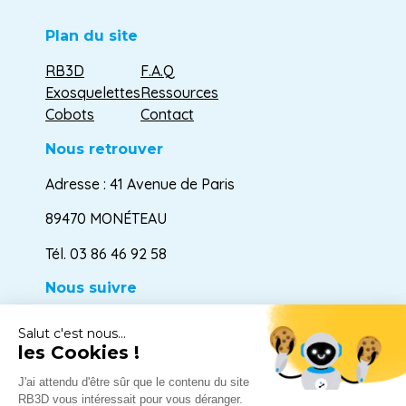
Plan du site
RB3D
F.A.Q
Exosquelettes
Ressources
Cobots
Contact
Nous retrouver
Adresse : 41 Avenue de Paris
89470 MONÉTEAU
Tél.
03 86 46 92 58
Nous suivre
Salut c'est nous...
les Cookies !
© RB3D
J'ai attendu d'être sûr que le contenu du site
Mentions légales
RB3D vous intéressait pour vous déranger.