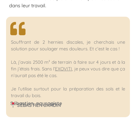
dans leur travail.
Souffrant de 2 hernies discales, je cherchais une
solution pour soulager mes douleurs. Et c’est le cas !
Là, j’avais 2500 m² de terrain à faire sur 4 jours et à la
fin j’étais frais. Sans l’
EXOVITI
, je peux vous dire que ça
n’aurait pas été le cas.
Je l’utilise surtout pour la préparation des sols et le
travail du bois.
Sébastien, paysagiste
SÉBASTIEN JARDIN