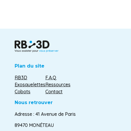
Plan du site
RB3D
F.A.Q
Exosquelettes
Ressources
Cobots
Contact
Nous retrouver
Adresse : 41 Avenue de Paris
89470 MONÉTEAU