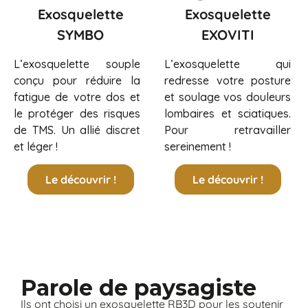
Exosquelette
Exosquelette
SYMBO
EXOVITI
L’exosquelette souple
L’exosquelette qui
conçu pour réduire la
redresse votre posture
fatigue de votre dos et
et soulage vos douleurs
le protéger des risques
lombaires et sciatiques.
de TMS. Un allié discret
Pour retravailler
et léger !
sereinement !
Le découvrir !
Le découvrir !
Parole de paysagiste
Ils ont choisi un exosquelette RB3D pour les soutenir