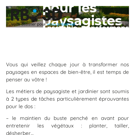
pour les
paysagistes
MENU
Ensemble, transformons
et les
vos espaces de travail !
jardiniers
Vous qui veillez chaque jour à transformer nos
paysages en espaces de bien-être, il est temps de
penser au vôtre !
Les métiers de paysagiste et jardinier sont soumis
à 2 types de tâches particulièrement éprouvantes
pour le dos :
– le maintien du buste penché en avant pour
entretenir les végétaux : planter, tailler,
désherber…