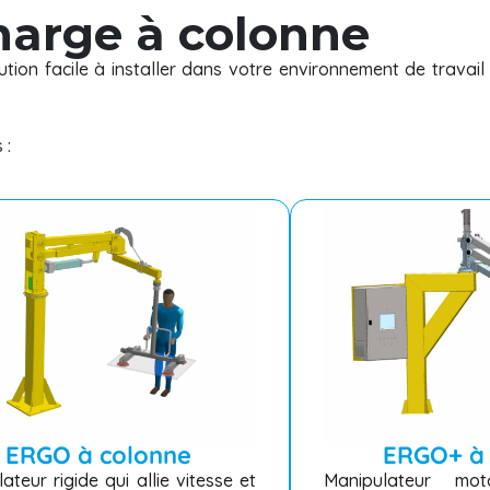
harge à colonne
ion facile à installer dans votre environnement de travail
 :
ERGO à colonne
ERGO+ à 
ateur rigide qui allie vitesse et
Manipulateur mo