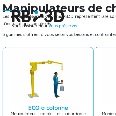
Manipulateurs de c
Les
manipulateurs à colonne
RB3D représentent une solut
d’installations complexes.
3 gammes s’offrent à vous selon vos besoins et contraintes
ECO à colonne
Manipulateur simple et abordable
Manipul